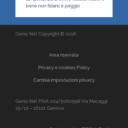
bene non fidarsi è peggio
Genio Net Copyright © 2018
Area riservata
Privacy e cookies Policy
Cambia impostazioni privacy
Genio Net P.IVA 02475060998 Via Macaggi
25/10 – 16121 Genova