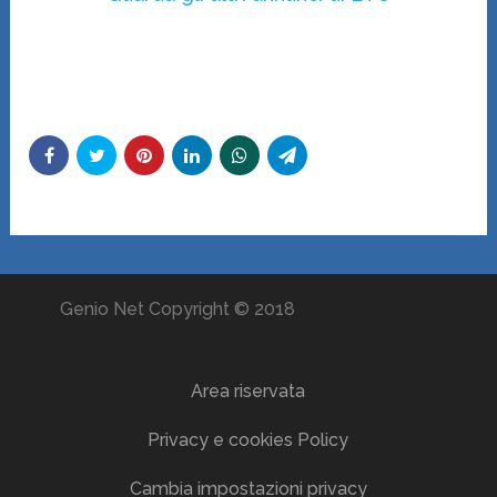
Genio Net Copyright © 2018
Area riservata
Privacy e cookies Policy
Cambia impostazioni privacy