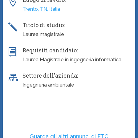

Trento, TN, Italia
Titolo di studio:
j
Laurea magistrale
Requisiti candidato:
i
Laurea Magistrale in ingegneria informatica
Settore dell'azienda:

Ingegneria ambientale
Guarda gli altri annunci di ETC