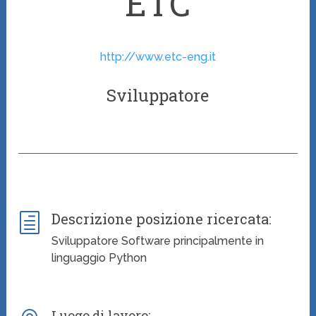
ETC
http://www.etc-eng.it
Sviluppatore
Descrizione posizione ricercata:
h
Sviluppatore Software principalmente in
linguaggio Python
Luogo di lavoro: