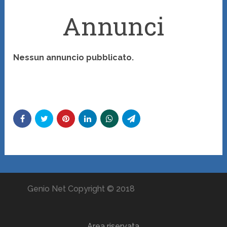
Annunci
Nessun annuncio pubblicato.
Genio Net Copyright © 2018
Area riservata