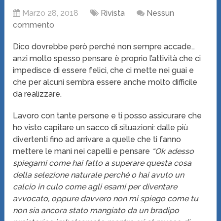
Marzo 28, 2018
Rivista
Nessun
commento
Dico dovrebbe però perché non sempre accade…
anzi molto spesso pensare è proprio l’attività che ci
impedisce di essere felici, che ci mette nei guai e
che per alcuni sembra essere anche molto difficile
da realizzare.
Lavoro con tante persone e ti posso assicurare che
ho visto capitare un sacco di situazioni: dalle più
divertenti fino ad arrivare a quelle che ti fanno
mettere le mani nei capelli e pensare
“Ok adesso
spiegami come hai fatto a superare questa cosa
della selezione naturale perché o hai avuto un
calcio in culo come agli esami per diventare
avvocato, oppure davvero non mi spiego come tu
non sia ancora stato mangiato da un bradipo