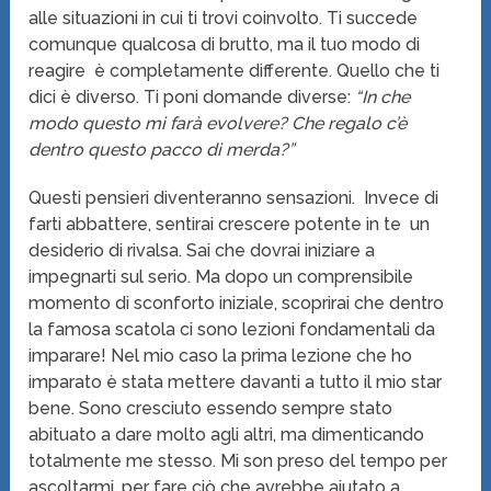
alle situazioni in cui ti trovi coinvolto. Ti succede
comunque qualcosa di brutto, ma il tuo modo di
reagire è completamente differente. Quello che ti
dici è diverso. Ti poni domande diverse:
“In che
modo questo mi farà evolvere? Che regalo c’è
dentro questo pacco di merda?”
Questi pensieri diventeranno sensazioni. Invece di
farti abbattere, sentirai crescere potente in te un
desiderio di rivalsa. Sai che dovrai iniziare a
impegnarti sul serio. Ma dopo un comprensibile
momento di sconforto iniziale, scoprirai che dentro
la famosa scatola ci sono lezioni fondamentali da
imparare! Nel mio caso la prima lezione che ho
imparato è stata mettere davanti a tutto il mio star
bene. Sono cresciuto essendo sempre stato
abituato a dare molto agli altri, ma dimenticando
totalmente me stesso. Mi son preso del tempo per
ascoltarmi, per fare ciò che avrebbe aiutato a