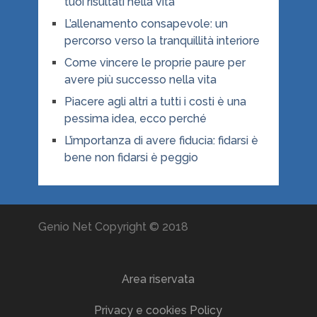
tuoi risultati nella vita
L’allenamento consapevole: un
percorso verso la tranquillità interiore
Come vincere le proprie paure per
avere più successo nella vita
Piacere agli altri a tutti i costi è una
pessima idea, ecco perché
L’importanza di avere fiducia: fidarsi è
bene non fidarsi è peggio
Genio Net Copyright © 2018
Area riservata
Privacy e cookies Policy