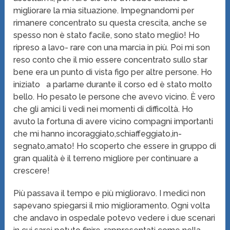
migliorare la mia situazione. Impegnandomi per
rimanere concentrato su questa crescita, anche se
spesso non è stato facile, sono stato meglio! Ho
ripreso a lavo- rare con una marcia in più. Poi mi son
reso conto che il mio essere concentrato sullo star
bene era un punto di vista figo per altre persone. Ho
iniziato a parlarne durante il corso ed è stato molto
bello. Ho pesato le persone che avevo vicino. È vero
che gli amici li vedi nei momenti di difficoltà. Ho
avuto la fortuna di avere vicino compagni importanti
che mi hanno incoraggiato,schiaffeggiato,in-
segnato,amato! Ho scoperto che essere in gruppo di
gran qualità è il terreno migliore per continuare a
crescere!
Più passava il tempo e più miglioravo. I medici non
sapevano spiegarsi il mio miglioramento. Ogni volta
che andavo in ospedale potevo vedere i due scenari