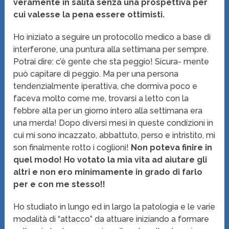
veramente in salita senza una prospettiva per
cui valesse la pena essere ottimisti.
Ho iniziato a seguire un protocollo medico a base di
interferone, una puntura alla settimana per sempre.
Potrai dire: c’è gente che sta peggio! Sicura- mente
può capitare di peggio. Ma per una persona
tendenzialmente iperattiva, che dormiva poco e
faceva molto come me, trovarsi a letto con la
febbre alta per un giorno intero alla settimana era
una merda! Dopo diversi mesi in queste condizioni in
cui mi sono incazzato, abbattuto, perso e intristito, mi
son finalmente rotto i coglioni!
Non poteva finire in
quel modo! Ho votato la mia vita ad aiutare gli
altri e non ero minimamente in grado di farlo
per e con me stesso!!
Ho studiato in lungo ed in largo la patologia e le varie
modalità di “attacco” da attuare iniziando a formare