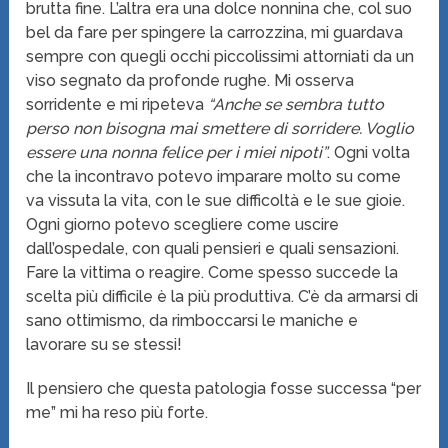
brutta fine. L’altra era una dolce nonnina che, col suo
bel da fare per spingere la carrozzina, mi guardava
sempre con quegli occhi piccolissimi attorniati da un
viso segnato da profonde rughe. Mi osserva
sorridente e mi ripeteva
“Anche se sembra tutto
perso non bisogna mai smettere di sorridere. Voglio
essere una nonna felice per i miei nipoti”
. Ogni volta
che la incontravo potevo imparare molto su come
va vissuta la vita, con le sue difficoltà e le sue gioie.
Ogni giorno potevo scegliere come uscire
dall’ospedale, con quali pensieri e quali sensazioni.
Fare la vittima o reagire. Come spesso succede la
scelta più difficile è la più produttiva. C’è da armarsi di
sano ottimismo, da rimboccarsi le maniche e
lavorare su se stessi!
Il pensiero che questa patologia fosse successa “per
me” mi ha reso più forte.