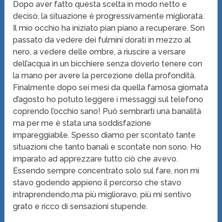
Dopo aver fatto questa scelta in modo netto e
deciso, la situazione è progressivamente migliorata.
Il mio occhio ha iniziato pian piano a recuperare. Son
passato da vedere dei fulmini dorati in mezzo al
nero, a vedere delle ombre, a riuscire a versare
dell’acqua in un bicchiere senza doverlo tenere con
la mano per avere la percezione della profondità.
Finalmente dopo sei mesi da quella famosa giornata
d’agosto ho potuto leggere i messaggi sul telefono
coprendo l’occhio sano! Può sembrarti una banalità
ma per me è stata una soddisfazione
impareggiabile. Spesso diamo per scontato tante
situazioni che tanto banali e scontate non sono. Ho
imparato ad apprezzare tutto ciò che avevo.
Essendo sempre concentrato solo sul fare, non mi
stavo godendo appieno il percorso che stavo
intraprendendo,ma più miglioravo, più mi sentivo
grato e ricco di sensazioni stupende.