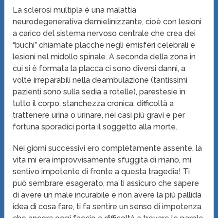
La sclerosi multipla è una malattia
neurodegenerativa demielinizzante, cioè con lesioni
a carico del sistema nervoso centrale che crea dei
“buchi” chiamate placche negli emisferi celebrali e
lesioni nel midollo spinale. A seconda della zona in
cui si è formata la placca ci sono diversi danni, a
volte irreparabili nella deambulazione (tantissimi
pazienti sono sulla sedia a rotelle), parestesie in
tutto il corpo, stanchezza cronica, difficoltà a
trattenere urina o urinare, nei casi più gravi e per
fortuna sporadici porta il soggetto alla morte.
Nei giorni successivi ero completamente assente, la
vita mi era improvvisamente sfuggita di mano, mi
sentivo impotente di fronte a questa tragedia! Ti
può sembrare esagerato, ma ti assicuro che sapere
di avere un male incurabile e non avere la più pallida
idea di cosa fare, ti fa sentire un senso di impotenza