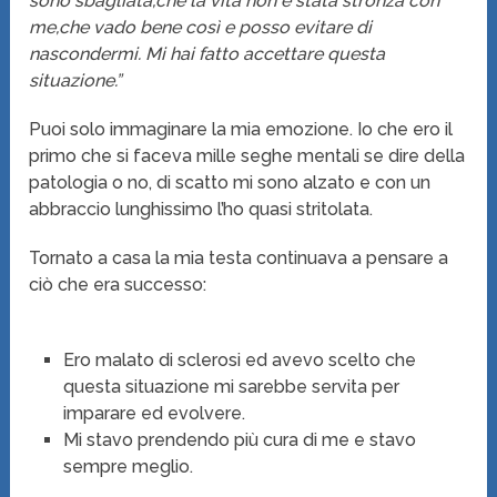
sono sbagliata,che la vita non è stata stronza con
me,che vado bene così e posso evitare di
nascondermi. Mi hai fatto accettare questa
situazione.”
Puoi solo immaginare la mia emozione. Io che ero il
primo che si faceva mille seghe mentali se dire della
patologia o no, di scatto mi sono alzato e con un
abbraccio lunghissimo l’ho quasi stritolata.
Tornato a casa la mia testa continuava a pensare a
ciò che era successo:
Ero malato di sclerosi ed avevo scelto che
questa situazione mi sarebbe servita per
imparare ed evolvere.
Mi stavo prendendo più cura di me e stavo
sempre meglio.