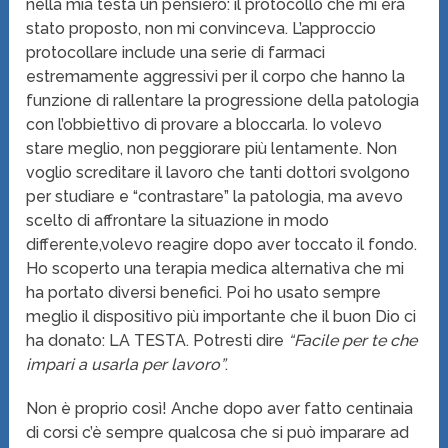
nella mia testa un pensiero: il protocollo che mi era
stato proposto, non mi convinceva. L’approccio
protocollare include una serie di farmaci
estremamente aggressivi per il corpo che hanno la
funzione di rallentare la progressione della patologia
con l’obbiettivo di provare a bloccarla. Io volevo
stare meglio, non peggiorare più lentamente. Non
voglio screditare il lavoro che tanti dottori svolgono
per studiare e “contrastare” la patologia, ma avevo
scelto di affrontare la situazione in modo
differente,volevo reagire dopo aver toccato il fondo.
Ho scoperto una terapia medica alternativa che mi
ha portato diversi benefici. Poi ho usato sempre
meglio il dispositivo più importante che il buon Dio ci
ha donato: LA TESTA. Potresti dire
“Facile per te che
impari a usarla per lavoro”
.
Non è proprio così! Anche dopo aver fatto centinaia
di corsi c’è sempre qualcosa che si può imparare ad