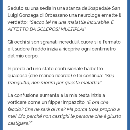
Seduto su una sedia in una stanza dell’ospedale San
Luigi Gonzaga di Orbassano una neurologa emette il
verdetto:
“Sacco lei ha una malattia incurabile. È
AFFETTO DA SCLEROSI MULTIPLA!”
Gli occhi si son sgranati increduli,il cuore si è fermato
e il sudore freddo inizia a ricoprire ogni centimetro
del mio corpo.
In preda ad uno stato confusionale balbetto
qualcosa (che manco ricordo) e lei continua:
“Stia
tranquillo, non morirà per questa malattia!”
La confusione aumenta e la mia testa inizia a
vorticare come un flipper impazzito
“E ora che
faccio? Che ne sarà di me? Ma porca troia proprio a
me? Dio perché non castighi le persone che è giusto
castigare?”