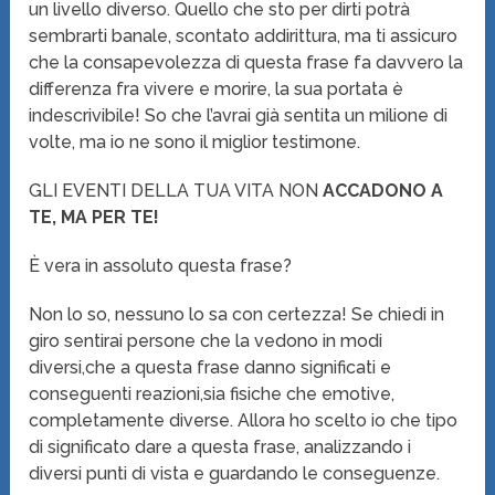
un livello diverso. Quello che sto per dirti potrà
sembrarti banale, scontato addirittura, ma ti assicuro
che la consapevolezza di questa frase fa davvero la
differenza fra vivere e morire, la sua portata è
indescrivibile! So che l’avrai già sentita un milione di
volte, ma io ne sono il miglior testimone.
GLI EVENTI DELLA TUA VITA NON
ACCADONO A
TE, MA PER TE!
È vera in assoluto questa frase?
Non lo so, nessuno lo sa con certezza! Se chiedi in
giro sentirai persone che la vedono in modi
diversi,che a questa frase danno significati e
conseguenti reazioni,sia fisiche che emotive,
completamente diverse. Allora ho scelto io che tipo
di significato dare a questa frase, analizzando i
diversi punti di vista e guardando le conseguenze.