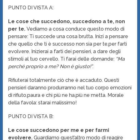
PUNTO DI VISTA A:
Le cose che succedono, succedono a te, non
per te.
Vediamo a cosa conduce questo modo di
pensare: Ti succede una cosa brutta. Inizi a pensare
che quello che ti è successo non sia per te,per farti
evolvere. Inizierai a farti dei pensieri, a dare degli
stimoli al tuo cervello. Ti farai delle domande:
“Ma
perché proprio a me? Non è giusto!”
.
Rifiuterai totalmente ciò che è accaduto. Questi
pensieri daranno produrranno nel tuo corpo emozioni
di rifiuto,paura e chi più ne ha,più ne metta. Morale
della favola: starai malissimo!
PUNTO DI VISTA B:
Le cose succedono per me e per farmi
evolvere.
Guardiamo quest’altro modo di reagire