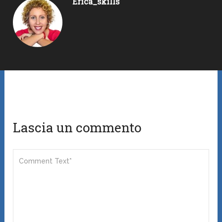
Erica_skills
Lascia un commento